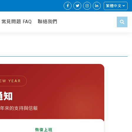
繁體中文
常見問題 FAQ
聯絡我們
EW YEAR
通知
年來的支持與信賴
恢復上班