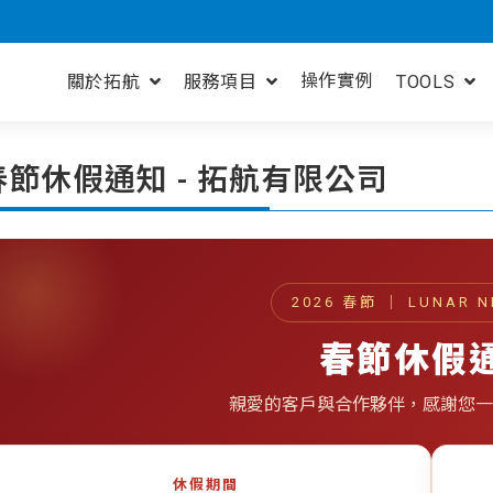
操作實例
關於拓航
服務項目
TOOLS
 春節休假通知 - 拓航有限公司
2026 春節 ｜ LUNAR N
春節休假
親愛的客戶與合作夥伴，感謝您一
休假期間