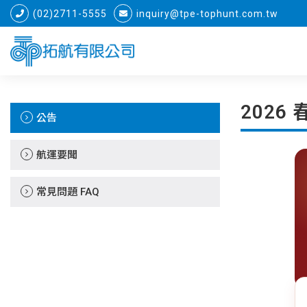
(02)2711-5555
inquiry@tpe-tophunt.com.tw
2026
公告
航運要聞
常見問題 FAQ