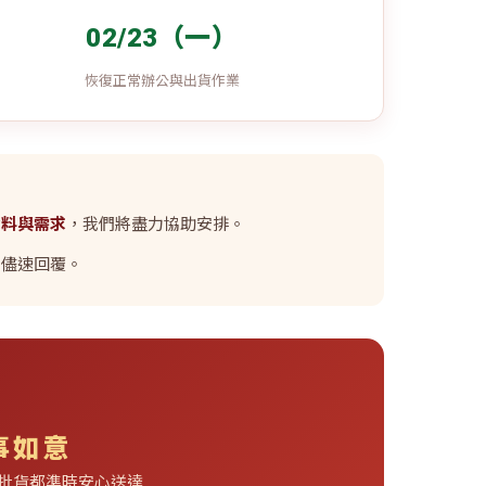
02/23（一）
恢復正常辦公與出貨作業
資料與需求
，我們將盡力協助安排。
內儘速回覆。
事如意
批貨都準時安心送達