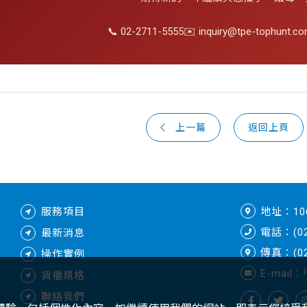
📞 02-2711-5555
✉️ inquiry@tpe-tophunt.co
上一篇
返回上頁
服務項目
地址：1
電話：(02
最新消息
傳真：(02
操作實例
E-mail：
貨櫃規格
聯絡我們