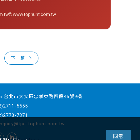
m.tw
🌐 www.tophunt.com.tw
下一篇
06 台北市大安區忠孝東路四段46號9樓
)2711-5555
)2773-7371
inquiry@tpe-tophunt.com.tw
同意