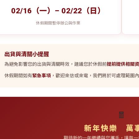
02/16（一）– 02/22（日）
休假期間暫停辦公與作業
出貨與清關小提醒
為避免影響您的出貨與清關時效，建議您於休假前
提前提供相關
休假期間如有
緊急事項
，歡迎來信或來電，我們將於可處理範圍
🧧
新年快樂 萬
期待新的一年繼續與您攜手，讓每一