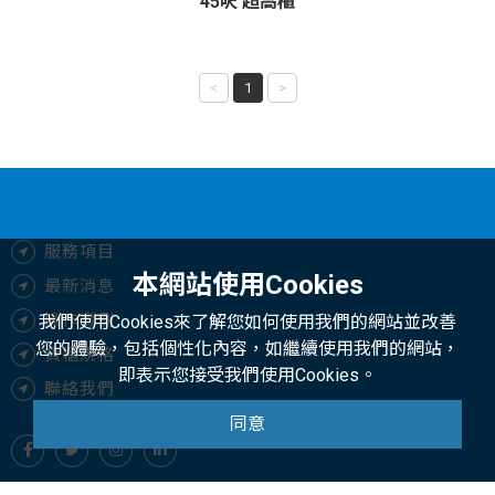
45呎 超高櫃
<
1
>
服務項目
本網站使用Cookies
最新消息
操作實例
我們使用Cookies來了解您如何使用我們的網站並改善
您的體驗，包括個性化內容，如繼續使用我們的網站，
貨櫃規格
即表示您接受我們使用Cookies。
聯絡我們
同意
Copyright © 2025 Tophunt International Co., Ltd