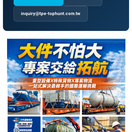
inquiry@tpe-tophunt.com.tw