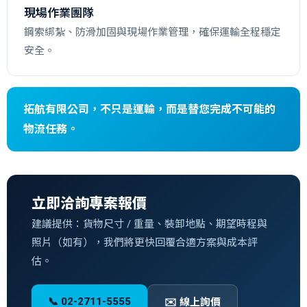
現場作業團隊
鋼索綁紮、防滑加固與現場作業管理，確保運輸全程穩定
安全。
拓航有限公司，不只是運輸，而是替您完成不可能的
物流任務。
立即洽詢專案報價
建議提供：貨物尺寸 / 重量、裝卸地點、期望時程與
照片（如有），我們將更快回覆合適方案與成本評
估。
📞 02-2711-5555
✉️ 線上詢價