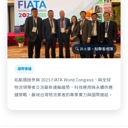
🔍 共 6 張，點擊看相簿
國際會議
拓航積極參與 2025 FIATA World Congress，與全球
物流領導者交流最新運輸趨勢、科技應用與永續供應
鏈策略，展現台灣物流業者的專業實力與國際連結。